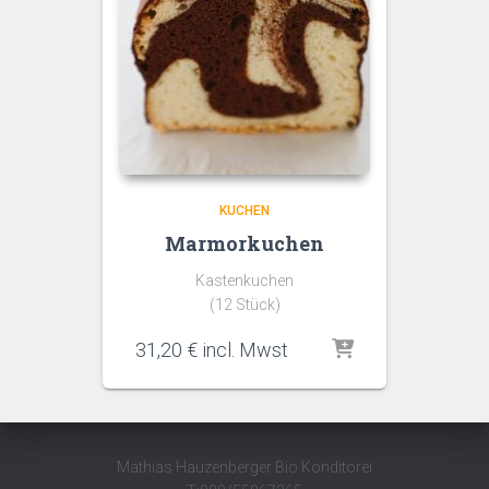
KUCHEN
Marmorkuchen
Kastenkuchen
(12 Stück)
31,20
€
incl. Mwst
Mathias Hauzenberger Bio Konditorei