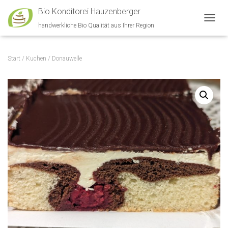
Bio Konditorei Hauzenberger
handwerkliche Bio Qualität aus Ihrer Region
NAVIG
Start
/
Kuchen
/ Donauwelle