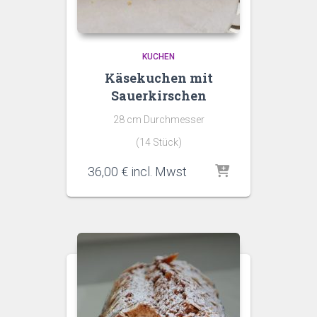
KUCHEN
Käsekuchen mit
Sauerkirschen
28 cm Durchmesser
(14 Stück)
36,00
€
incl. Mwst