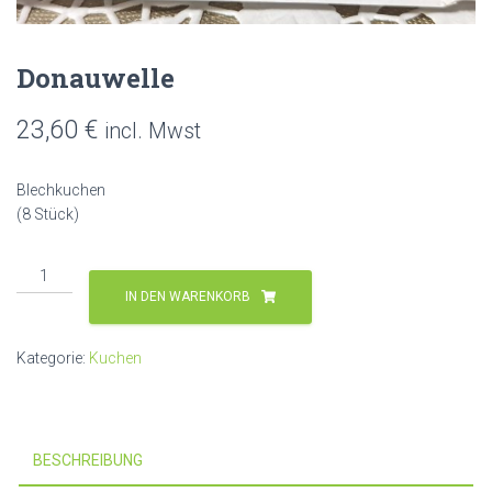
Donauwelle
23,60
€
incl. Mwst
Blechkuchen
(8 Stück)
Donauwelle
Menge
IN DEN WARENKORB
Kategorie:
Kuchen
BESCHREIBUNG