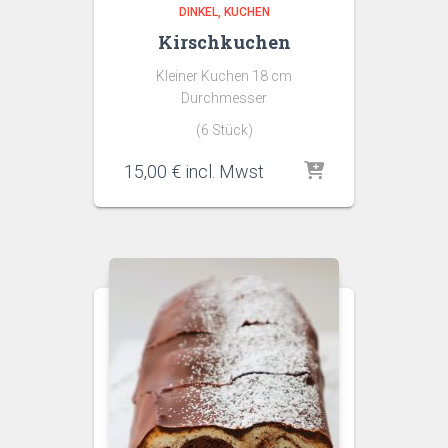
DINKEL
KUCHEN
Kirschkuchen
Kleiner Kuchen 18 cm
Durchmesser
(6 Stück)
15,00
€
incl. Mwst