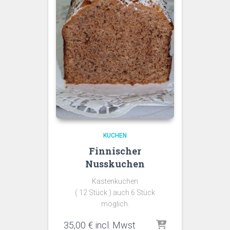
KUCHEN
Finnischer
Nusskuchen
Kastenkuchen
( 12 Stück ) auch 6 Stück
möglich.
35,00
€
incl. Mwst