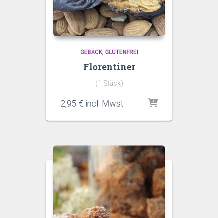
GEBÄCK
GLUTENFREI
Florentiner
(1 Stück)
2,95
€
incl. Mwst