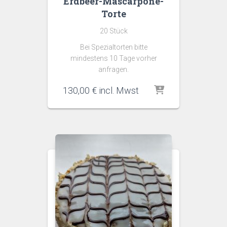
Erdbeer-Mascarpone-
Torte
20 Stück
Bei Spezialtorten bitte
mindestens 10 Tage vorher
anfragen.
130,00
€
incl. Mwst