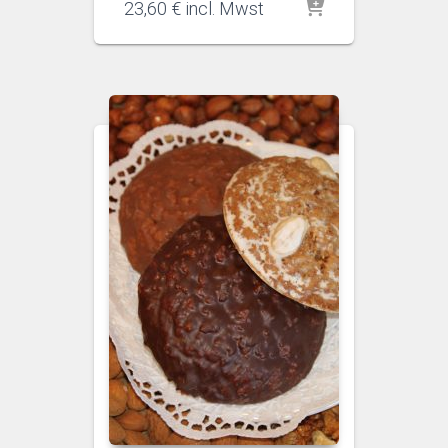
23,60
€
incl. Mwst