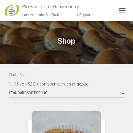
Bio Konditorei Hauzenberger
handwerkliche Bio Qualität aus Ihrer Region
NAVIG
Shop
Start
/ Shop
1–16 von 52 Ergebnissen werden angezeigt