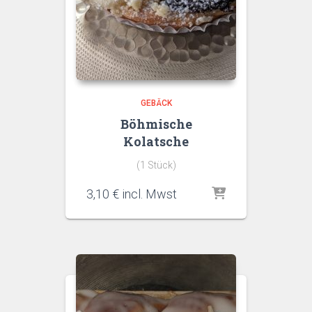
GEBÄCK
Böhmische
Kolatsche
(1 Stück)
3,10
€
incl. Mwst