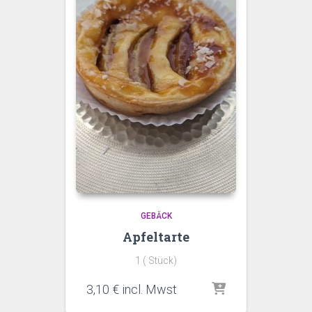
GEBÄCK
Apfeltarte
1 ( Stück)
3,10
€
incl. Mwst