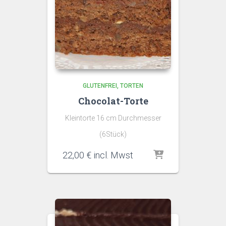
GLUTENFREI
TORTEN
Chocolat-Torte
Kleintorte 16 cm Durchmesser
(6Stück)
22,00
€
incl. Mwst