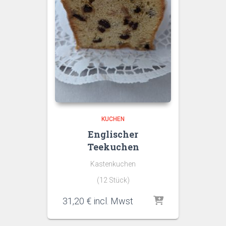
KUCHEN
Englischer
Teekuchen
Kastenkuchen
(12 Stück)
31,20
€
incl. Mwst