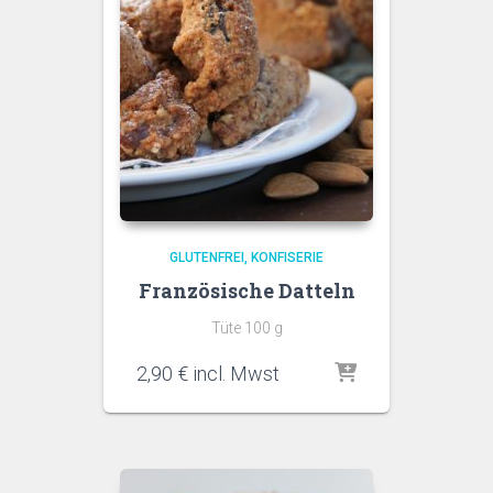
GLUTENFREI
KONFISERIE
Französische Datteln
Tüte 100 g
2,90
€
incl. Mwst