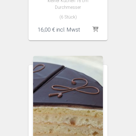
kleiner Kuchen 16 cm
Durchmesser
(6 Stück)
16,00
€
incl. Mwst