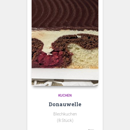
KUCHEN
Donauwelle
Blechkuchen
(8 Stück)