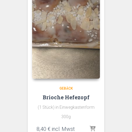
GEBÄCK
Brioche Hefezopf
(1 Stück) in Einwegkastenform
300g
8,40
€
incl. Mwst